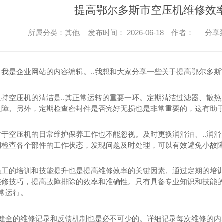
车载式空压机
车载式
提高鄂尔多斯市空压机维修效
所属分类：其他 发布时间： 2026-06-18 作者：
分享
，我是企业网站的内容编辑。..我想和大家分享一些关于提高鄂尔多
保持空压机的清洁是..其正常运转的重要一环。定期清洁过滤器、散
故障。另外，定期检查密封件是否完好无损也是非常重要的，这有助于
对于空压机的日常维护保养工作也不能忽视。及时更换润滑油、..润
期检查各个部件的工作状态，发现问题及时处理，可以有效避免小故障
员工的培训和技能提升也是提高维修效率的关键因素。通过定期的培
维修技巧，提高故障排除的效率和准确性。只有具备专业知识和技能的
正常运行。
建立健全的维修记录和反馈机制也是必不可少的。详细记录每次维修的