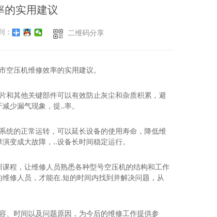
空压机
率的实用建议
到：
二维码分享
斯市空压机维修效率的实用建议。
热片和其他关键部件可以有效防止灰尘和杂质积累，避
减少漏气现象，提..率。
滑系统的正常运转，可以延长设备的使用寿命，降低维
演变成大故障，..设备长时间稳定运行。
训课程，让维修人员熟悉各种型号空压机的结构和工作
维修人员，才能在.短的时间内找到并解决问题，从
内容、时间以及问题原因，为今后的维修工作提供参