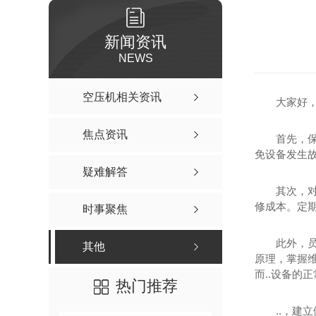
新闻资讯
NEWS
空压机相关资讯
大家好
焦点资讯
首先，
免设备发生
疑难解答
其次，
修成本。定
时事聚焦
此外，
其他
原理，掌握
而..设备的
热门推荐
..，