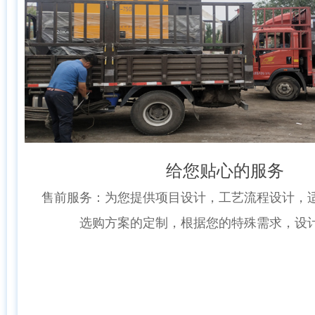
良好的生产测试设备
公司在装备、技术和管理上的大力扶植，全面引
产品范围广泛
严格的产品开发流程，精益化的生产和
珺鼎将每家客户视作长期合作伙伴，他将帮助你们
产品丰富丰富
派出训练有素，经验丰富的工程师进行压缩机空气
公司主要出售各种类型螺杆式空气压缩机，配件销售
给您贴心的服务
和维护
惠的价格为您提供更高品质的产品和售后服
售前服务：为您提供项目设计，工艺流程设计，适合您
选购方案的定制，根据您的特殊需求，设计制造