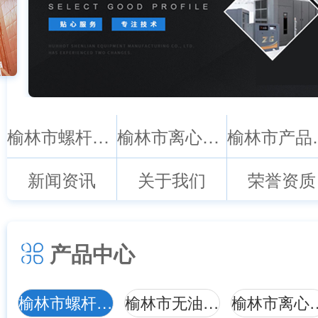
榆林市螺杆空压机系列
榆林市离心式鼓风机
榆林
新闻资讯
关于我们
荣誉资质
产品中心
榆林市螺杆空压机系列
榆林市无油空压机
榆林市离