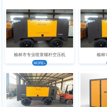
榆林市专业喷浆螺杆空压机
榆林
MORE+