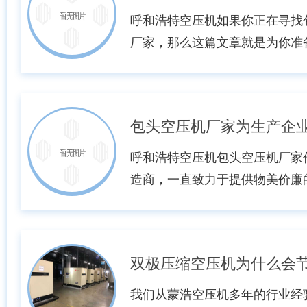
呼和浩特空压机如果你正在寻找
厂家，那么这篇文章就是为你准
内蒙古自治区的重要城市之一，
工业制造业，其中空压机行业也
绍一些在包头地区值得关注的空
包头市泰康机械有限公司，该公司
专业从事空压机研发、制造和销售
呼和浩特空压机包头空压机厂家
产设...
造商，一直致力于提供物美价廉
生产企业。这些设备包括各种型
处理设备和管路系统等。首先，
重产品质量，通过全自动生产线和
产品质量的稳定性和可靠性。同
的客户需求，包头空压机厂家提
我们从蒙浩空压机多年的行业经