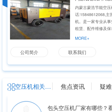
内蒙古蒙浩节能空压
话:1584861206
机。是一家专业从事
租赁、配件维修及保
于为市场提供空气压
MORE+
服务，积累了丰富的
节能企业有健全的售
公司简介
联系我们
务，主要产品是永磁
螺杆空压机，固定式
空压机相关资讯
焦点资讯
疑难
包头空压机厂家有哪些？