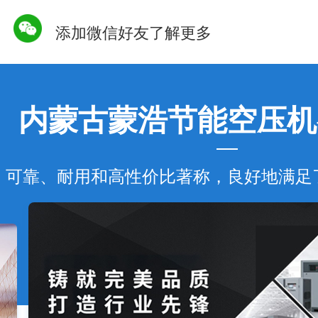
添加微信好友了解更多
内蒙古蒙浩节能空压机
可靠、耐用和高性价比著称，良好地满足