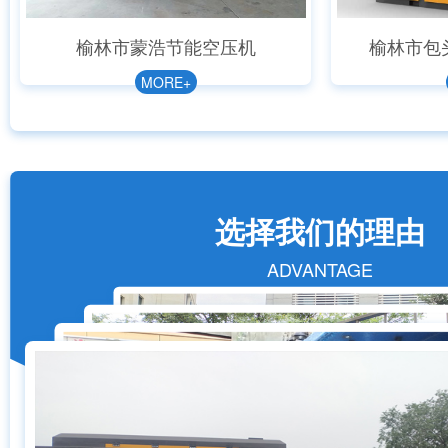
榆林市蒙浩节能空压机
榆林市包
MORE+
选择我们的理由
ADVANTAGE