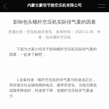
内蒙古蒙浩节能空压机有限公司
影响包头螺杆空压机实际排气量的因素
所属分类：空压机相关资讯 发布时间： 2020-11-28 作
者：包头螺杆空压机
下面为大家介绍关于影响螺杆空压机实际排气量的
因素，一起来了解吧：
1.设备转速：螺杆空压机的排气量与转速成正比，
而转速往往会随电网的电压、频率而变化。当电压降低
或频率降低时，转速将下降，使螺杆空压机排气量减
少。