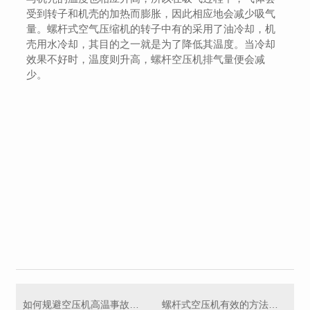
受到转子和机壳的加热而膨胀，因此相应地会减少吸气
量。螺杆式空气压缩机的转子中有的采用了油冷却，机
壳用水冷却，其目的之一就是为了降低其温度。当冷却
效果不好时，温度则升高，螺杆空压机排气量便会减
少。
如何规避空压机高温事故，包头空压机厂家告诉你
螺杆式空压机有效的方法有哪些？