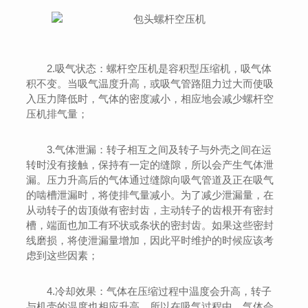
2.吸气状态：螺杆空压机是容积型压缩机，吸气体
积不变。当吸气温度升高，或吸气管路阻力过大而使吸
入压力降低时，气体的密度减小，相应地会减少螺杆空
压机排气量；
3.气体泄漏：转子相互之间及转子与外壳之间在运
转时没有接触，保持有一定的缝隙，所以会产生气体泄
漏。压力升高后的气体通过缝隙向吸气管道及正在吸气
的啮槽泄漏时，将使排气量减小。为了减少泄漏量，在
从动转子的齿顶做有密封齿，主动转子的齿根开有密封
槽，端面也加工有环状或条状的密封齿。如果这些密封
线磨损，将使泄漏量增加，因此平时维护的时候应该考
虑到这些因素；
4.冷却效果：气体在压缩过程中温度会升高，转子
与机壳的温度也相应升高，所以在吸气过程中，气体会