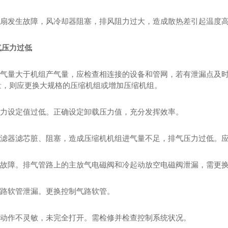
却风扇发生故障，风冷却器阻塞，排风阻力过大，造成散热差引起温度
气压力过低
际用气量大于机组产气量，应检查相连接的设备和管网，若有泄漏点及
量，则应更换大规格的压缩机组或增加压缩机组。
载压力设定值过低。正确设定卸载压力值，充分发挥效率。
气过滤器滤芯脏、阻塞，造成压缩机机组进气量不足，排气压力过低。
磁阀故障。排气管路上的主放气电磁阀和冷起动放空电磁阀泄漏，需更
气路软管泄漏。更换控制气路软管。
气阀动作不灵敏，未完全打开。需检修并检查控制系统状况。