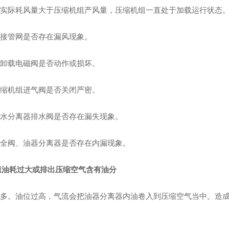
产的实际耗风量大于压缩机组产风量，压缩机组一直处于加载运行状态
连接管网是否存在漏风现象。
加卸载电磁阀是否动作或损坏。
压缩机组进气阀是否关闭严密。
气水分离器排水阀是否存在漏失现象。
安全阀、油器分离器是否存在内漏现象。
组油耗过大或排出压缩空气含有油分
油过多。油位过高，气流会把油器分离器内油卷入到压缩空气当中。造
。