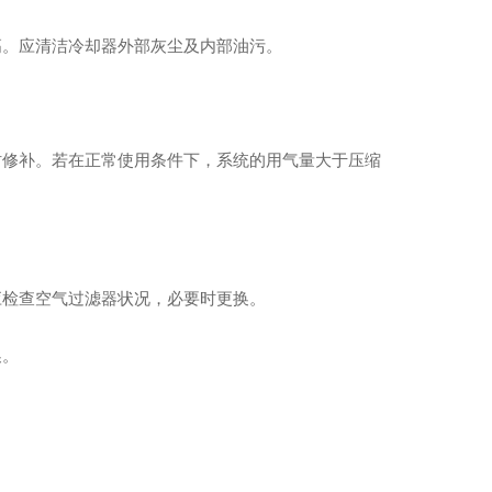
高。应清洁冷却器外部灰尘及内部油污。
时修补。若在正常使用条件下，系统的用气量大于压缩
应检查空气过滤器状况，必要时更换。
换。